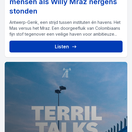
mensen als Willy Mraz nergens
stonden
Antwerp-Genk, een strijd tussen instituten én havens. Het
Mas versus het Mraz. Een doorgeefluik van Colombiaans
fijn stof tegenover een veilige haven voor ambitieuze...
Listen