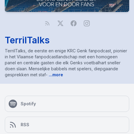
TerrilTalks
TerrilTalks, de eerste en enige KRC Genk fanpodcast, pionier
in het Vlaamse fanpodcastlandschap met een homogeen
panel en centrale gasten die elk Genks voetbalhart sneller
doen slaan. Menselijke babbels met spelers, diepgaande
gesprekken met staf-
...more
Spotify
RSS