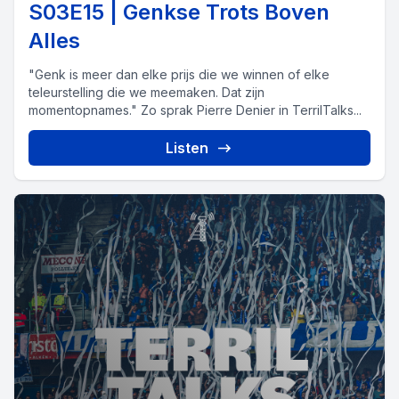
S03E15 | Genkse Trots Boven
Alles
"Genk is meer dan elke prijs die we winnen of elke
teleurstelling die we meemaken. Dat zijn
momentopnames." Zo sprak Pierre Denier in TerrilTalks...
Listen