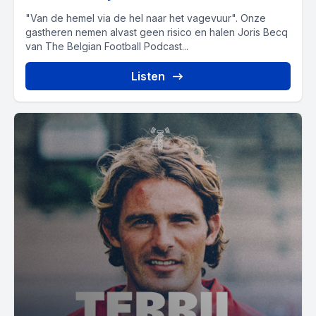
"Van de hemel via de hel naar het vagevuur". Onze
gastheren nemen alvast geen risico en halen Joris Becq
van The Belgian Football Podcast...
Listen