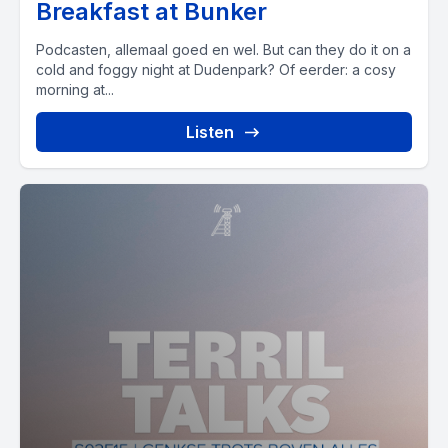
Breakfast at Bunker
Podcasten, allemaal goed en wel. But can they do it on a
cold and foggy night at Dudenpark? Of eerder: a cosy
morning at...
Listen