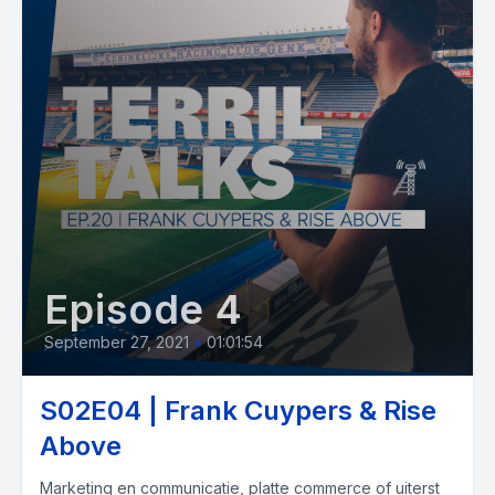
Episode 4
September 27, 2021
•
01:01:54
S02E04 | Frank Cuypers & Rise
Above
Marketing en communicatie, platte commerce of uiterst