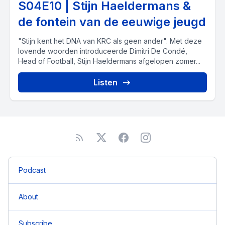
S04E10 | Stijn Haeldermans &
de fontein van de eeuwige jeugd
"Stijn kent het DNA van KRC als geen ander". Met deze
lovende woorden introduceerde Dimitri De Condé,
Head of Football, Stijn Haeldermans afgelopen zomer...
Listen
Podcast
About
Subscribe