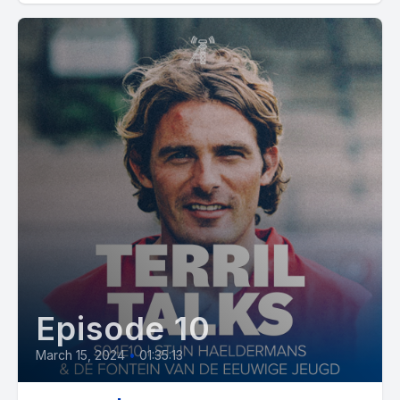
Episode 10
March 15, 2024
•
01:35:13