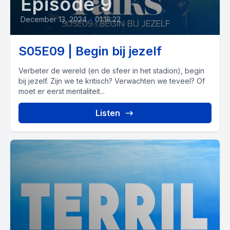
Episode 9
December 13, 2024
•
01:18:22
S05E09 | Begin bij jezelf
Verbeter de wereld (en de sfeer in het stadion), begin
bij jezelf. Zijn we te kritisch? Verwachten we teveel? Of
moet er eerst mentaliteit...
Listen