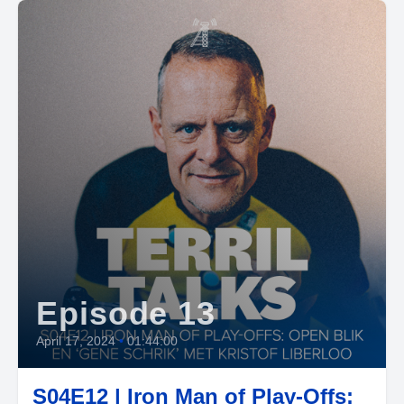
Episode 13
April 17, 2024
•
01:44:00
S04E12 | Iron Man of Play-Offs: