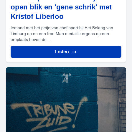
open blik en 'gene schrik' met
Kristof Liberloo
Iemand met het petje van chef sport bij Het Belang van
Limburg op en een Iron Man medaille ergens op een
ereplaats boven de...
Listen