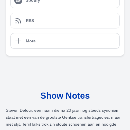
Spotify
RSS
More
Show Notes
Steven Defour, een naam die na 20 jaar nog steeds synoniem
staat met één van de grootste Genkse transfertragedies, maar
met slijt. TerrilTalks trok z'n stoute schoenen aan en nodigde