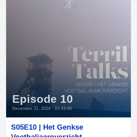
Episode 10
December 31, 2024
•
01:43:46
S05E10 | Het Genkse
Voetbaljaaroverzicht