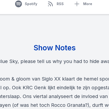
Spotify
RSS
More
Show Notes
Blue Sky, please tell us why you had to hide awa
oom & gloom van Siglo XX klaart de hemel spor
 op. Ook KRC Genk lijkt eindelijk te zijn opgest
terslaap. Ons viertal analyseert de invloed van
ayen (of was het toch Rocco Granata?), durft w