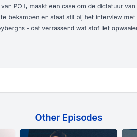
van PO I, maakt een case om de dictatuur van 
 te bekampen en staat stil bij het interview me
yberghs - dat verrassend wat stof liet opwaaie
Other Episodes