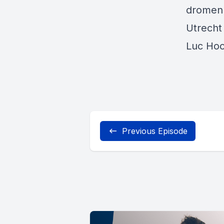
dromen 
Utrecht
Luc Hoo
Previous Episode