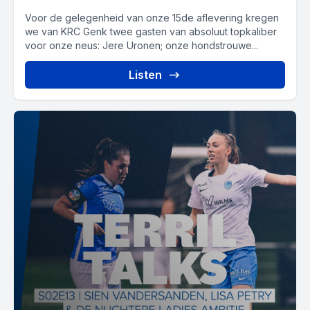
Voor de gelegenheid van onze 15de aflevering kregen
we van KRC Genk twee gasten van absoluut topkaliber
voor onze neus: Jere Uronen; onze hondstrouwe...
Listen