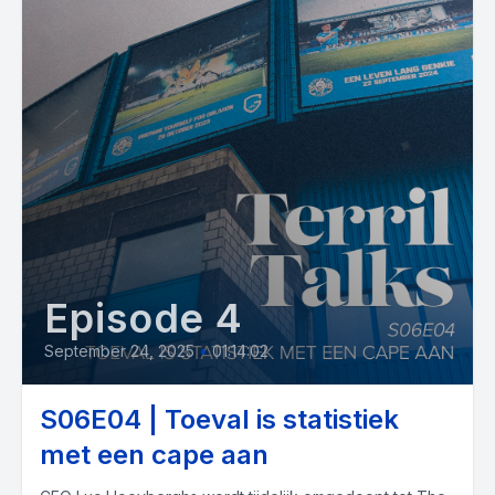
Episode 4
September 24, 2025
•
01:14:02
S06E04 | Toeval is statistiek
met een cape aan