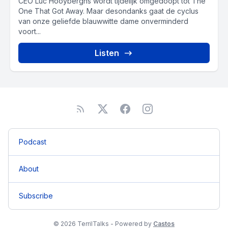
CEO Luc Hooyberghs wordt tijdelijk omgedoopt tot The
One That Got Away. Maar desondanks gaat de cyclus
van onze geliefde blauwwitte dame onverminderd
voort...
Listen
Podcast
About
Subscribe
© 2026 TerrilTalks - Powered by
Castos