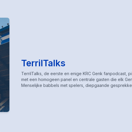
TerrilTalks
TerrilTalks, de eerste en enige KRC Genk fanpodcast, p
met een homogeen panel en centrale gasten die elk Genk
Menselijke babbels met spelers, diepgaande gesprekken