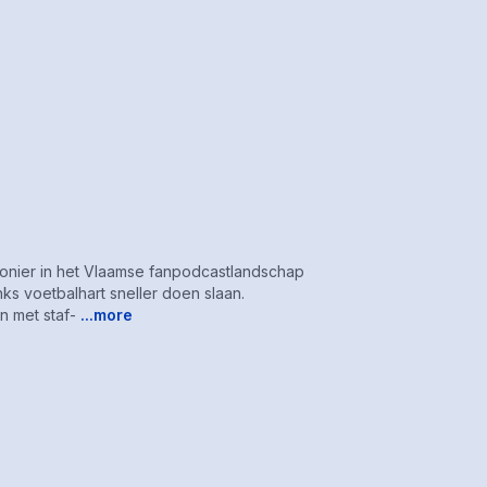
ionier in het Vlaamse fanpodcastlandschap
s voetbalhart sneller doen slaan.
 met staf-
...more